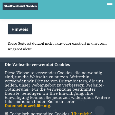
Stadtverband Norden
Hinweis
Diese Seite ist derzeit nicht aktiv oder existiert in unserem
Angebot nicht.
Die Webseite verwendet Cookies
Diese Webseite verwendet Cookies, die notwendig
sind, um die Webseite zu nutzen. Weiterhin
verwenden wir Dienste von Drittanbietern, die uns
helfen, unser Webangebot zu verbessern (Website-
Optmierung). Für die Verwendung bestimmter
Dienste, benötigen wir Ihre Einwilligung. Ihre
Einwilligung können Sie jederzeit widerrufen. Weitere
IMPRESSUM
DATENSCHUTZ
KONTAKT
Informationen finden Sie in unserer
Datenschutzerklärung
.
CDU Kreisverband Aurich
Technisch notwendige Cookies (
Übersicht
)